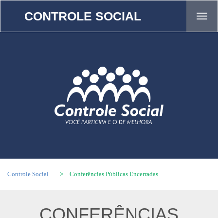
CONTROLE SOCIAL
Tog
navi
Controle Social
>
Conferências Públicas Encerradas
CONFERÊNCIAS