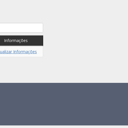
Informações
sualizar Informações