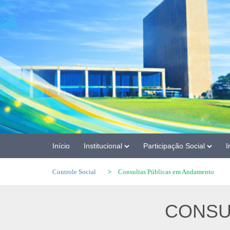
Início
Institucional
Participação Social
I
Controle Social
>
Consultas Públicas em Andamento
CONSU