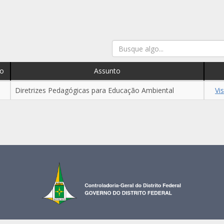
o
Assunto
Diretrizes Pedagógicas para Educação Ambiental
Vi