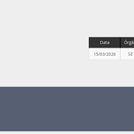
Data
Órgã
15/03/2026
SE