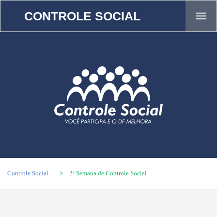
CONTROLE SOCIAL
Tog
navi
Controle Social
>
2ª Semana de Controle Social