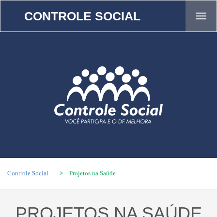
CONTROLE SOCIAL
Tog
navi
Controle Social
>
Projetos na Saúde
PROJETOS NA SAÚDE