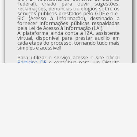
Federal), criado para ouvir sugestões,
reclamações, denúncias ou elogios sobre os
serviços públicos prestados pelo GDF e o e-
SIC (Acesso à Informação), destinado a
fornecer informações públicas respaldadas
pela Lei de Acesso à Informação (LAI).
A plataforma ainda conta a IZA, assistente
virtual, disponível para prestar auxílio em
cada etapa do processo, tornando tudo mais
simples e acessível!
Para utilizar o serviço acesse o site oficial
Participa DF
e contribua para um Distrito
Federal mais participativo, íntegro e
transparente.