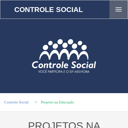
CONTROLE SOCIAL
Tog
navi
Controle Social
>
Projetos na Educação
PROJETOS NA