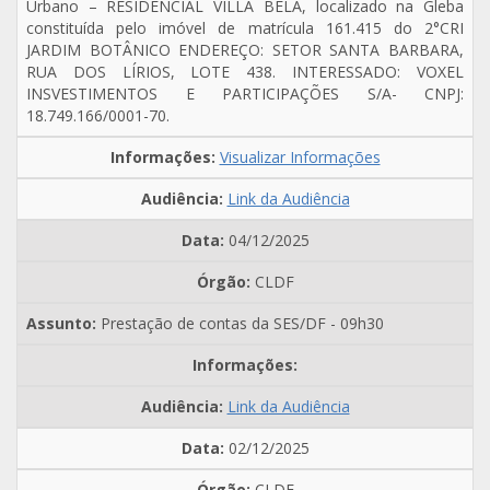
Urbano – RESIDENCIAL VILLA BELA, localizado na Gleba
constituída pelo imóvel de matrícula 161.415 do 2°CRI
JARDIM BOTÂNICO ENDEREÇO: SETOR SANTA BARBARA,
RUA DOS LÍRIOS, LOTE 438. INTERESSADO: VOXEL
INSVESTIMENTOS E PARTICIPAÇÕES S/A- CNPJ:
18.749.166/0001-70.
Visualizar Informações
Link da Audiência
04/12/2025
CLDF
Prestação de contas da SES/DF - 09h30
Link da Audiência
02/12/2025
CLDF