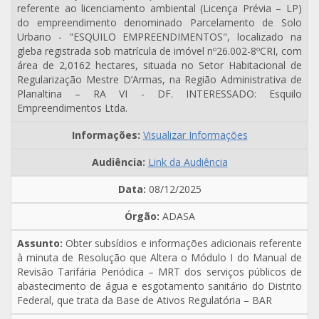
referente ao licenciamento ambiental (Licença Prévia – LP)
do empreendimento denominado Parcelamento de Solo
Urbano - "ESQUILO EMPREENDIMENTOS", localizado na
gleba registrada sob matrícula de imóvel nº26.002-8ºCRI, com
área de 2,0162 hectares, situada no Setor Habitacional de
Regularização Mestre D’Armas, na Região Administrativa de
Planaltina – RA VI - DF. INTERESSADO: Esquilo
Empreendimentos Ltda.
Visualizar Informações
Link da Audiência
08/12/2025
ADASA
Obter subsídios e informações adicionais referente
à minuta de Resolução que Altera o Módulo I do Manual de
Revisão Tarifária Periódica – MRT dos serviços públicos de
abastecimento de água e esgotamento sanitário do Distrito
Federal, que trata da Base de Ativos Regulatória – BAR