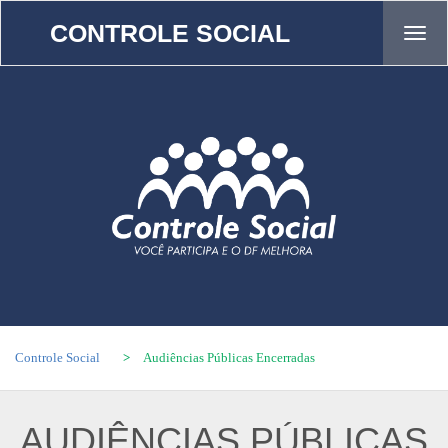
CONTROLE SOCIAL
Tog
navi
Controle Social
>
Audiências Públicas Encerradas
AUDIÊNCIAS PÚBLICAS